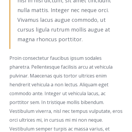
nisi in nisl dictum, sit amet tincidunt
nulla mattis. Integer nec neque orci.
Vivamus lacus augue commodo, ut
cursus ligula rutrum mollis augue at
magna rhoncus porttitor.
Proin consectetur faucibus ipsum sodales
pharetra. Pellentesque facilisis arcu at vehicula
pulvinar. Maecenas quis tortor ultrices enim
hendrerit vehicula a non lectus. Aliquam eget
commodo ante. Integer ut vehicula lacus, ac
porttitor sem. In tristique mollis bibendum.
Vestibulum viverra, nisl nec tempus vulputate, eros
orci ultrices mi, in cursus mi mi non neque.
Vestibulum semper turpis ac massa varius, et