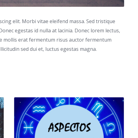
ing elit. Morbi vitae eleifend massa. Sed tristique
 Donec egestas id nulla at lacinia. Donec lorem lectus,
que mollis erat fermentum risus auctor fermentum
ollicitudin sed dui et, luctus egestas magna.