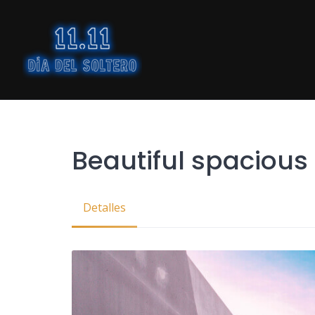
Skip
to
content
Beautiful spacious
Detalles