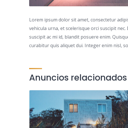
Lorem ipsum dolor sit amet, consectetur adipisc
vehicula urna, et scelerisque orci suscipit nec.
suscipit ac mi id, blandit posuere enim. Quis
curabitur quis aliquet dui. Integer enim nisl, s
Anuncios relacionados